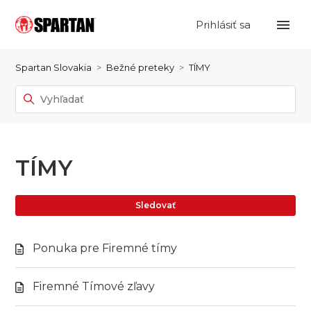
Prihlásiť sa
Spartan Slovakia
Bežné preteky
TÍMY
TÍMY
Eš
Sledovať
Ponuka pre Firemné tímy
Firemné Tímové zľavy