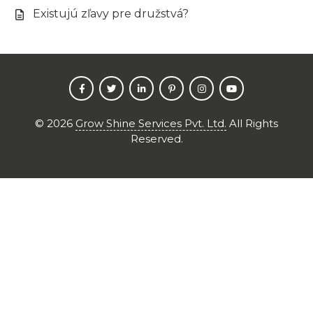
Existujú zľavy pre družstvá?
©
2026
Grow Shine Services Pvt. Ltd.
All Rights
Reserved.